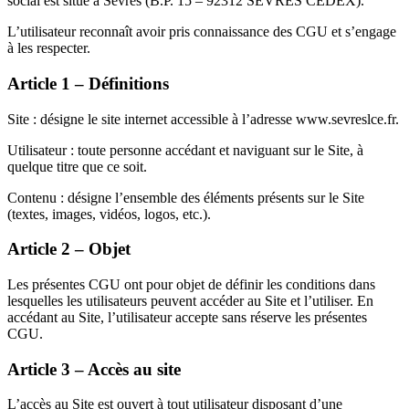
social est situé à Sèvres (B.P. 15 – 92312 SEVRES CEDEX).
L’utilisateur reconnaît avoir pris connaissance des CGU et s’engage
à les respecter.
Article 1 – Définitions
Site : désigne le site internet accessible à l’adresse www.sevreslce.fr.
Utilisateur : toute personne accédant et naviguant sur le Site, à
quelque titre que ce soit.
Contenu : désigne l’ensemble des éléments présents sur le Site
(textes, images, vidéos, logos, etc.).
Article 2 – Objet
Les présentes CGU ont pour objet de définir les conditions dans
lesquelles les utilisateurs peuvent accéder au Site et l’utiliser. En
accédant au Site, l’utilisateur accepte sans réserve les présentes
CGU.
Article 3 – Accès au site
L’accès au Site est ouvert à tout utilisateur disposant d’une