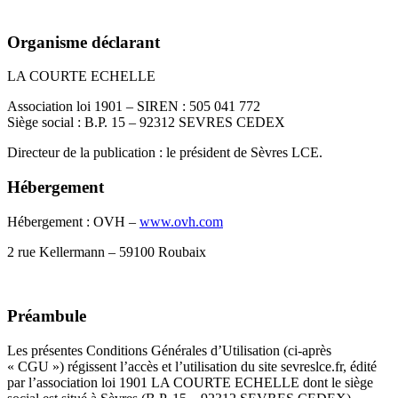
Organisme déclarant
LA COURTE ECHELLE
Association loi 1901 – SIREN : 505 041 772
Siège social : B.P. 15 – 92312 SEVRES CEDEX
Directeur de la publication : le président de Sèvres LCE.
Hébergement
Hébergement : OVH –
www.ovh.com
2 rue Kellermann – 59100 Roubaix
Préambule
Les présentes Conditions Générales d’Utilisation (ci-après
« CGU ») régissent l’accès et l’utilisation du site sevreslce.fr, édité
par l’association loi 1901 LA COURTE ECHELLE dont le siège