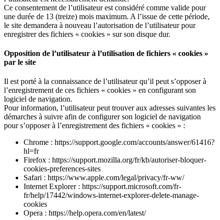
Ce consentement de l’utilisateur est considéré comme valide pour
une durée de 13 (treize) mois maximum. A l’issue de cette période,
le site demandera à nouveau l’autorisation de l’utilisateur pour
enregistrer des fichiers « cookies » sur son disque dur.
Opposition de l’utilisateur à l’utilisation de fichiers « cookies »
par le site
Il est porté à la connaissance de l’utilisateur qu’il peut s’opposer à
l’enregistrement de ces fichiers « cookies » en configurant son
logiciel de navigation.
Pour information, l’utilisateur peut trouver aux adresses suivantes les
démarches à suivre afin de configurer son logiciel de navigation
pour s’opposer à l’enregistrement des fichiers « cookies » :
Chrome : https://support.google.com/accounts/answer/61416?
hl=fr
Firefox : https://support.mozilla.org/fr/kb/autoriser-bloquer-
cookies-preferences-sites
Safari : https://www.apple.com/legal/privacy/fr-ww/
Internet Explorer : https://support.microsoft.com/fr-
fr/help/17442/windows-internet-explorer-delete-manage-
cookies
Opera : https://help.opera.com/en/latest/